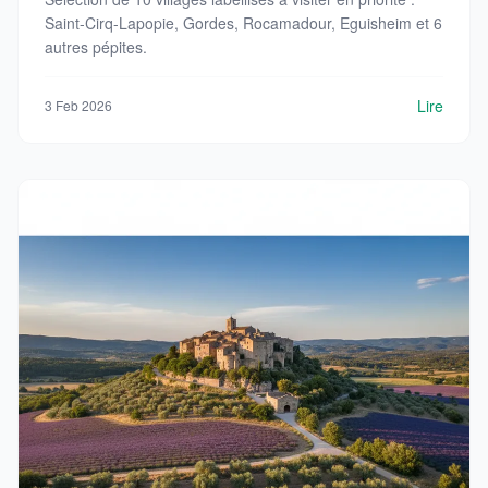
Saint-Cirq-Lapopie, Gordes, Rocamadour, Eguisheim et 6
autres pépites.
Lire
3 Feb 2026