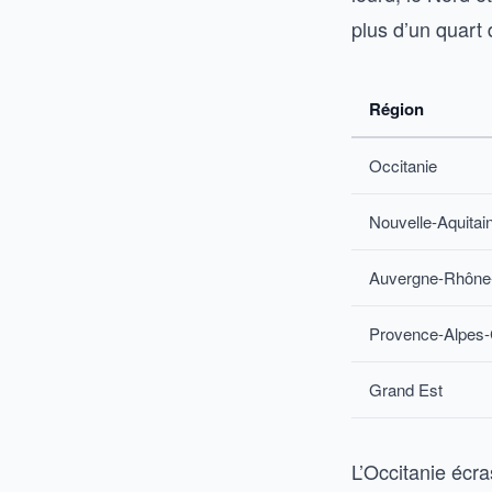
plus d’un quart
Région
Occitanie
Nouvelle-Aquitai
Auvergne-Rhône
Provence-Alpes-
Grand Est
L’Occitanie écr