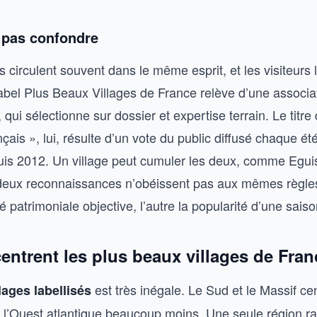
e pas confondre
s circulent souvent dans le même esprit, et les visiteurs 
abel Plus Beaux Villages de France relève d’une associa
qui sélectionne sur dossier et expertise terrain. Le titre 
çais », lui, résulte d’un vote du public diffusé chaque ét
uis 2012. Un village peut cumuler les deux, comme Egui
deux reconnaissances n’obéissent pas aux mêmes règles
é patrimoniale objective, l’autre la popularité d’une saiso
entrent les plus beaux villages de Fran
est très inégale. Le Sud et le Massif ce
llages labellisés
et l’Ouest atlantique beaucoup moins. Une seule région 