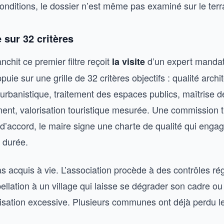
onditions, le dossier n’est même pas examiné sur le terr
 sur 32 critères
anchit ce premier filtre reçoit
d’un expert mandat
la visite
puie sur une grille de 32 critères objectifs : qualité archi
urbanistique, traitement des espaces publics, maîtrise de
ment, valorisation touristique mesurée. Une commission 
d’accord, le maire signe une charte de qualité qui engag
 durée.
as acquis à vie. L’association procède à des contrôles rég
ppellation à un village qui laisse se dégrader son cadre o
sation excessive. Plusieurs communes ont déjà perdu l