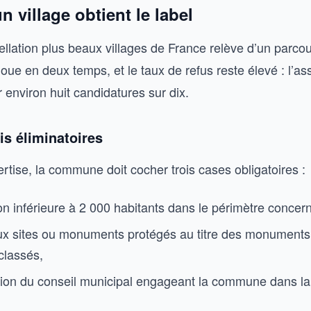
village obtient le label
llation plus beaux villages de France relève d’un parcou
joue en deux temps, et le taux de refus reste élevé : l’as
environ huit candidatures sur dix.
is éliminatoires
rtise, la commune doit cocher trois cases obligatoires :
on inférieure à 2 000 habitants dans le périmètre concer
x sites ou monuments protégés au titre des monuments 
classés,
tion du conseil municipal engageant la commune dans l