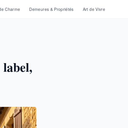
 de Charme
Demeures & Propriétés
Art de Vivre
 label,