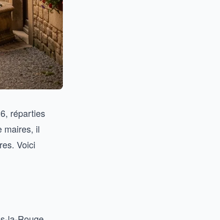
6, réparties
maires, il
res. Voici
es-la-Rouge