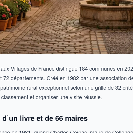
eaux Villages de France distingue 184 communes en 202
et 72 départements. Créé en 1982 par une association de 
trimoine rural exceptionnel selon une grille de 32 critè
classement et organiser une visite réussie.
 d’un livre et de 66 maires
ence en 1981, quand Charles Ceyrac, maire de Collong