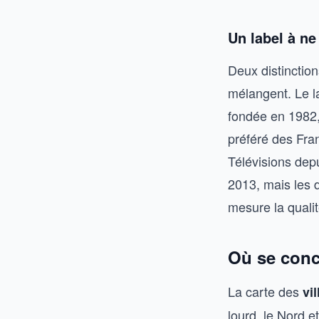
Un label à n
Deux distinction
mélangent. Le l
fondée en 1982, 
préféré des Fran
Télévisions dep
2013, mais les 
mesure la qualit
Où se conc
La carte des
vi
lourd, le Nord 