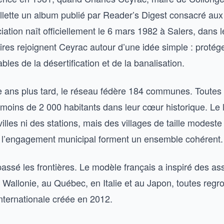
llette un album publié par Reader’s Digest consacré aux 
ciation naît officiellement le 6 mars 1982 à Salers, dans l
ires rejoignent Ceyrac autour d’une idée simple : protég
les de la désertification et de la banalisation.
 ans plus tard, le réseau fédère 184 communes. Toutes
moins de 2 000 habitants dans leur cœur historique. Le 
illes ni des stations, mais des villages de taille modeste 
et l’engagement municipal forment un ensemble cohérent.
assé les frontières. Le modèle français a inspiré des as
Wallonie, au Québec, en Italie et au Japon, toutes reg
internationale créée en 2012.