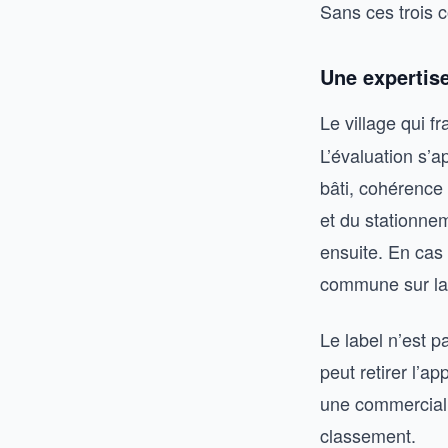
Sans ces trois c
Une expertise
Le village qui fr
L’évaluation s’ap
bâti, cohérence 
et du stationne
ensuite. En cas 
commune sur la
Le label n’est p
peut retirer l’a
une commerciali
classement.